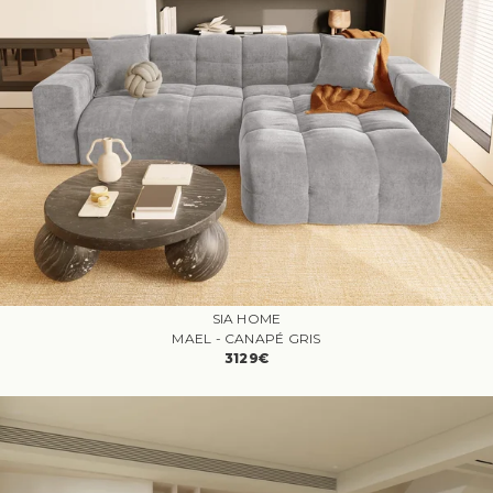
SIA HOME
MAEL - CANAPÉ GRIS
3129€