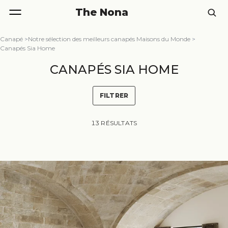
The Nona
Canapé
>
Notre sélection des meilleurs canapés Maisons du Monde
>
Canapés Sia Home
CANAPÉS SIA HOME
FILTRER
13 RÉSULTATS