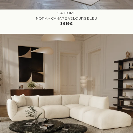
SIA HOME
NORA - CANAPÉ VELOURS BLEU
3919€