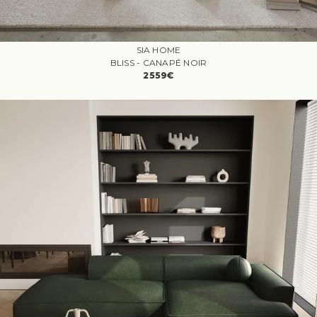
SIA HOME
BLISS - CANAPÉ NOIR
2559€