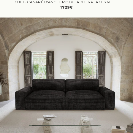
CUBI - CANAPÉ D'ANGLE MODULABLE 6 PLACES VELOURS BEIGE
1729€