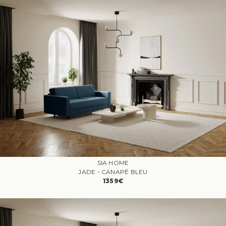
SIA HOME
JADE - CANAPÉ BLEU
1359€