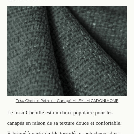
Tissu Chenille Pétrole - Canapé MILEY - MICADONI HOME
Le tissu Chenille est un choix populaire pour les
canapés en raison de sa texture douce et confortable.
Fabriqué à partir de fils torsadés et pelucheux, il est