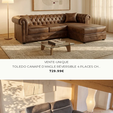
collection exclusive pour trouver le canapé en microfibr
e qui ajoutera une touche de raffinement à votre espace
de vie.
VENTE-UNIQUE
TOLEDO CANAPÉ D'ANGLE RÉVERSIBLE 4 PLACES CHESTERFIELD MICROFIBRE VIEILLIE MARRON
729.99€