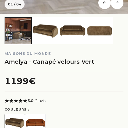
01
/
04
MAISONS DU MONDE
Amelya - Canapé velours Vert
1199€
5.0
· 2 avis
COULEURS :