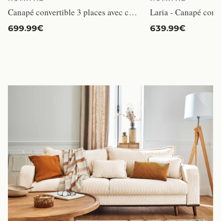
Canapé convertible 3 places avec coffre de rangement en velours côtelé taupe - Laria New
699.99€
639.99€