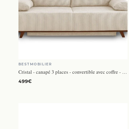
BESTMOBILIER
Cristal - canapé 3 places - convertible avec coffre - en velours côtelé
499€