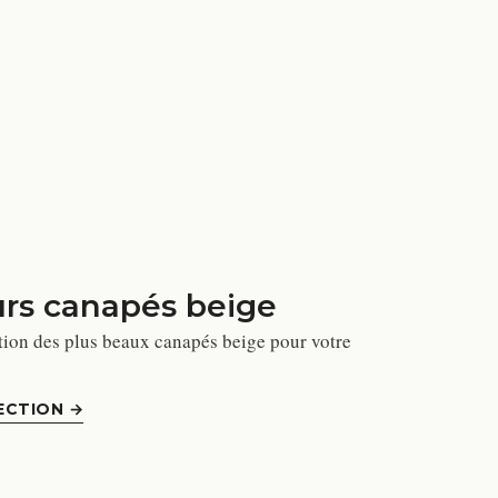
urs canapés beige
tion des plus beaux canapés beige pour votre
ECTION
→