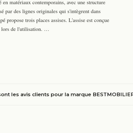
ué en matériaux contemporains, avec une structure
sé par des lignes originales qui s'intègrent dans
é propose trois places assises. L'assise est conçue
 lors de l'utilisation. …
sont les avis clients pour la marque BESTMOBILIE