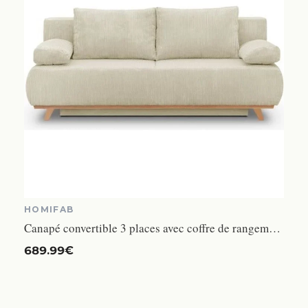
HOMIFAB
Canapé convertible 3 places avec coffre de rangement en velours côtelé beige - Laria
689.99€