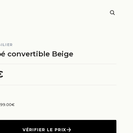
ILIER
é convertible Beige
€
n 99.00€
VÉRIFIER LE PRIX