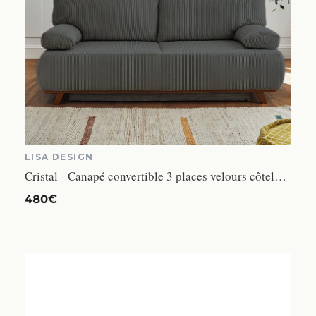
LISA DESIGN
Cristal - Canapé convertible 3 places velours côtelé gris
480€