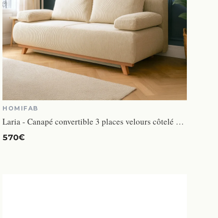
HOMIFAB
Laria - Canapé convertible 3 places velours côtelé beige
570€