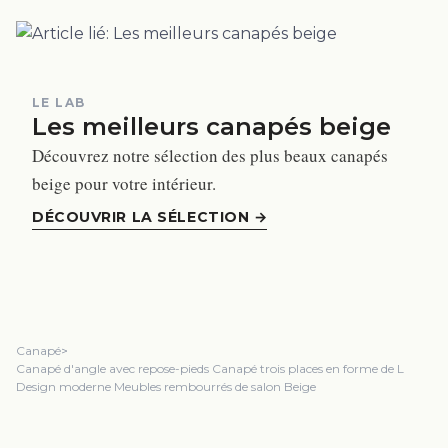
LE LAB
Les meilleurs canapés beige
Découvrez notre sélection des plus beaux canapés
beige pour votre intérieur.
DÉCOUVRIR LA SÉLECTION
→
Canapé
>
Canapé d'angle avec repose-pieds Canapé trois places en forme de L
Design moderne Meubles rembourrés de salon Beige