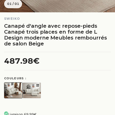
01
/
01
SWEIKO
Canapé d'angle avec repose-pieds
Canapé trois places en forme de L
Design moderne Meubles rembourrés
de salon Beige
487.98€
COULEURS :
Livraison 69.99€