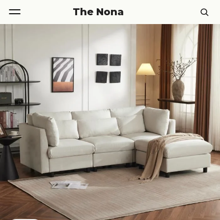
The Nona