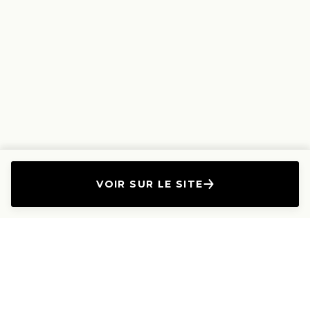
VOIR SUR LE SITE
L'Entreprise
Les Produits