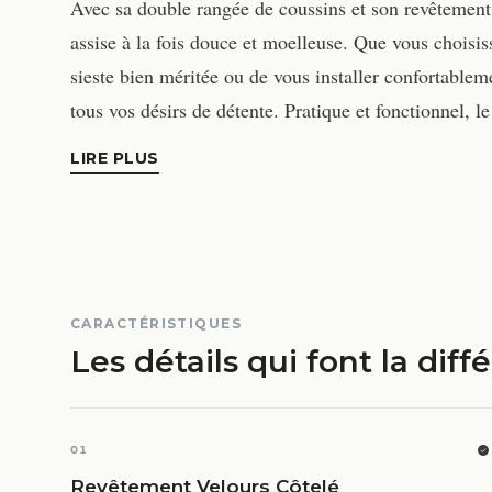
Avec sa double rangée de coussins et son revêteme
assise à la fois douce et moelleuse. Que vous choisi
sieste bien méritée ou de vous installer confortableme
tous vos désirs de détente. Pratique et fonctionne
LIRE PLUS
CARACTÉRISTIQUES
Les détails qui font la diff
01
Revêtement Velours Côtelé