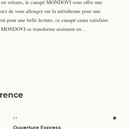
nt en velours, le canapé MONDOVI vous offre une
ssiez de vous allonger sur la méridienne pour une
nt pour une belle lecture, ce canapé saura satisfaire
l, le MONDOVI se transforme aisément en…
érence
02
Ouverture Express