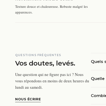
Texture douce et chaleureuse. Robuste malgré les
apparences.
QUESTIONS FRÉQUENTES
Vos doutes, levés.
Quels s
Une question qui ne figure pas ici ? Nous
Quelle 
vous répondons en moins de deux heures du
lundi au samedi.
Combien
NOUS ÉCRIRE