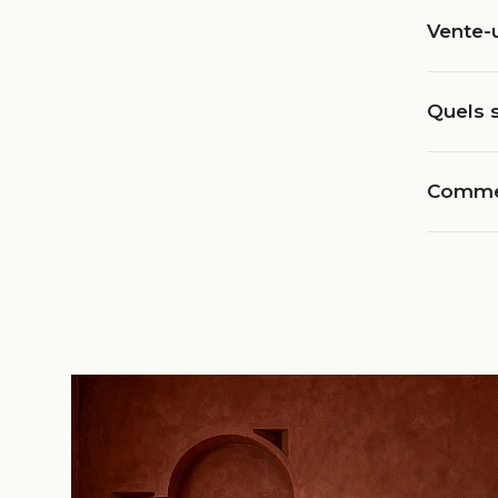
Vente-
Quels s
Commen