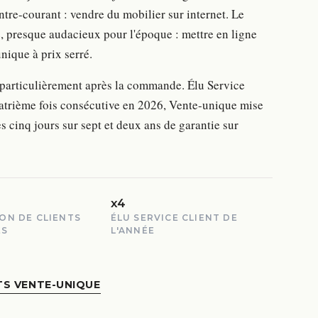
ntre-courant : vendre du mobilier sur internet. Le
, presque audacieux pour l'époque : mettre en ligne
ique à prix serré.
 particulièrement après la commande. Élu Service
uatrième fois consécutive en 2026, Vente-unique mise
s cinq jours sur sept et deux ans de garantie sur
x4
ION DE CLIENTS
ÉLU SERVICE CLIENT DE
ÉS
L'ANNÉE
TS VENTE-UNIQUE