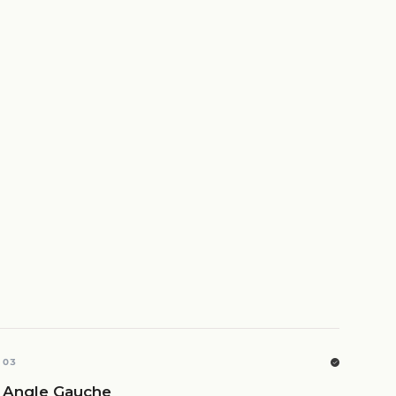
03
Angle Gauche