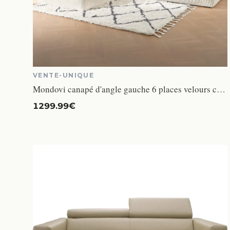
VENTE-UNIQUE
Mondovi canapé d'angle gauche 6 places velours côtelé beige
1299.99€