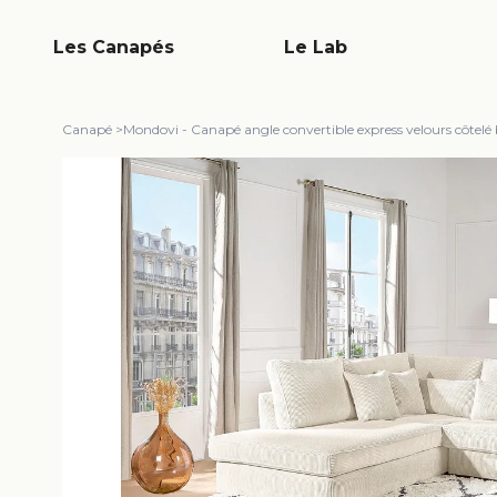
Les Canapés
Le Lab
Canapé
>
Mondovi - Canapé angle convertible express velours côtelé 