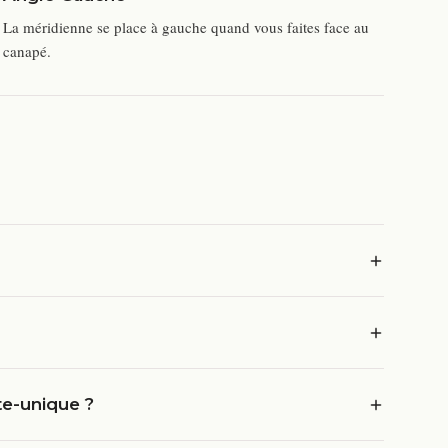
La méridienne se place à gauche quand vous faites face au
canapé.
te-unique ?