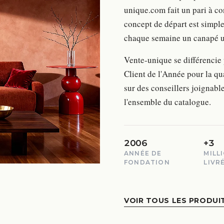
unique.com fait un pari à co
concept de départ est simple
chaque semaine un canapé un
Vente-unique se différencie
Client de l'Année pour la q
sur des conseillers joignable
l'ensemble du catalogue.
2006
+3
ANNÉE DE
MILL
FONDATION
LIVR
VOIR TOUS LES PRODUI