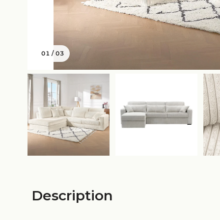
01
/
03
Description