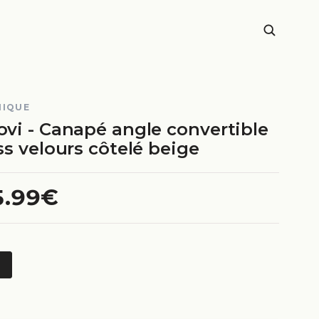
NIQUE
vi - Canapé angle convertible
s velours côtelé beige
5.99€