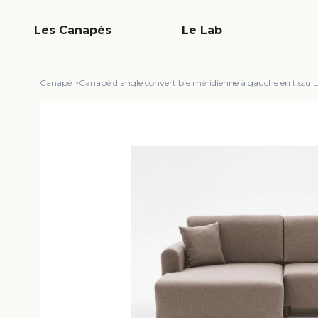
Les Canapés
Le Lab
Canapé
>
Canapé d'angle convertible méridienne à gauche en tiss