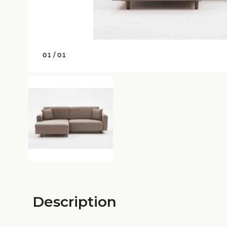
01
/
01
Description