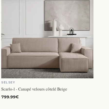
SELSEY
Scarlo-l - Canapé velours côtelé Beige
799.99€