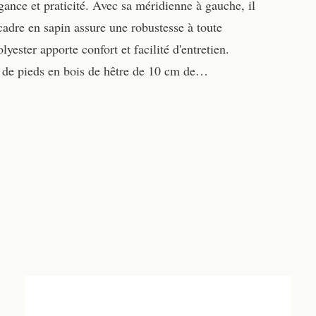
gance et praticité. Avec sa méridienne à gauche, il
cadre en sapin assure une robustesse à toute
ester apporte confort et facilité d'entretien.
e de pieds en bois de hêtre de 10 cm de…