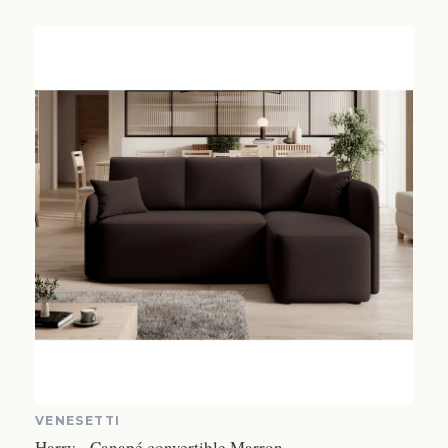
VENESETTI
Harry - Canapé convertible Marron