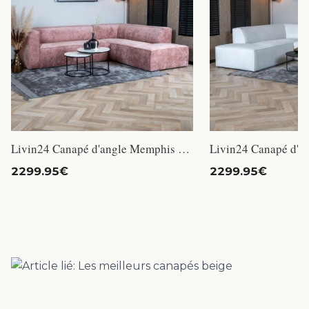
Livin24 Canapé d'angle Memphis rose tissu chenille droit
2299.95€
2299.95€