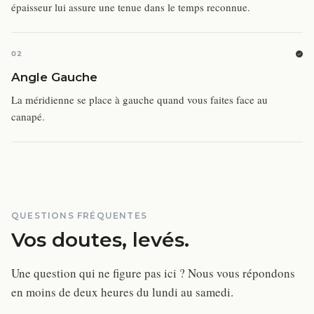
épaisseur lui assure une tenue dans le temps reconnue.
02
Angle Gauche
La méridienne se place à gauche quand vous faites face au
canapé.
QUESTIONS FRÉQUENTES
Vos doutes, levés.
Une question qui ne figure pas ici ? Nous vous répondons
en moins de deux heures du lundi au samedi.