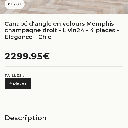
01
/
01
Canapé d'angle en velours Memphis
champagne droit - Livin24 - 4 places -
Elégance - Chic
2299.95€
TAILLES :
4 places
Description