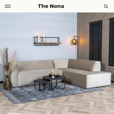
The Nona