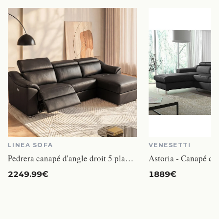
LINEA SOFA
VENESETTI
Pedrera canapé d'angle droit 5 places cuir noir relax électrique
Astoria - Canapé cui
2249.99€
1889€