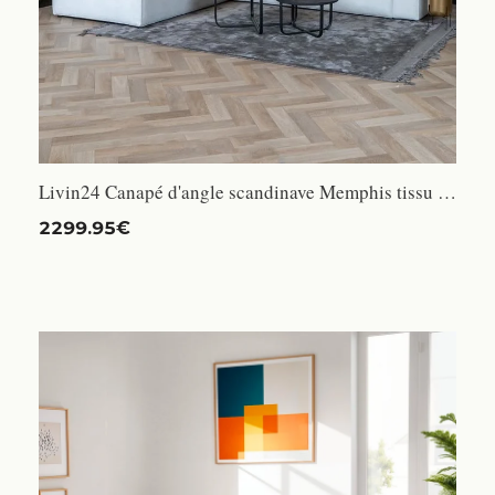
Livin24 Canapé d'angle scandinave Memphis tissu chiné blanc gauche
2299.95€