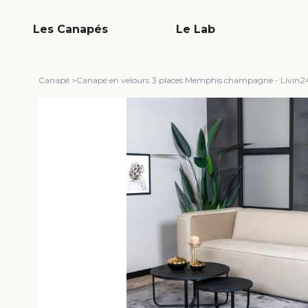
Les Canapés
Le Lab
Canapé
>
Canapé en velours 3 places Memphis champagne - Livin24 -