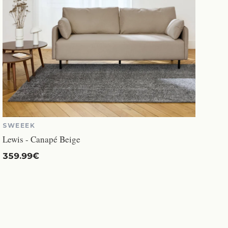
SWEEEK
Lewis - Canapé Beige
359.99€