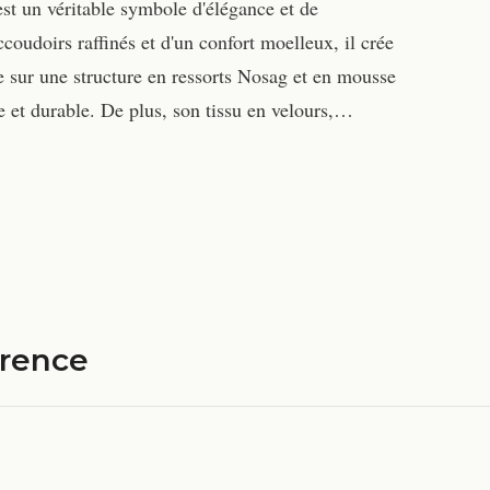
t un véritable symbole d'élégance et de
ccoudoirs raffinés et d'un confort moelleux, il crée
e sur une structure en ressorts Nosag et en mousse
e et durable. De plus, son tissu en velours,…
érence