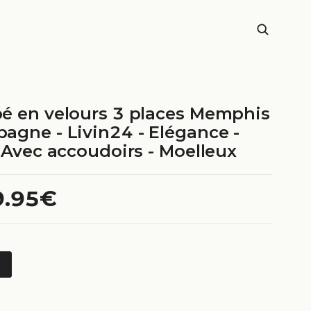
é en velours 3 places Memphis
agne - Livin24 - Elégance -
 Avec accoudoirs - Moelleux
9.95€