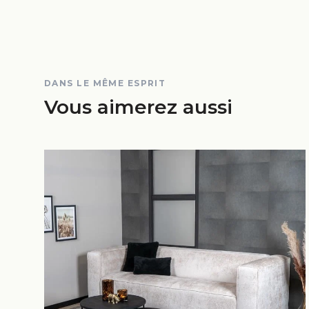
DANS LE MÊME ESPRIT
Vous aimerez aussi