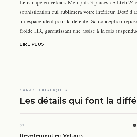
Le canapé en velours Memphis 3 places de Livin24 es
sophistication qui sublimera votre intérieur. Doté d'a
un espace idéal pour la détente. Sa conception repos
froide HR, garantissant une assise à la fois suspendu
LIRE PLUS
CARACTÉRISTIQUES
Les détails qui font la diff
01
Revêtement en Velours