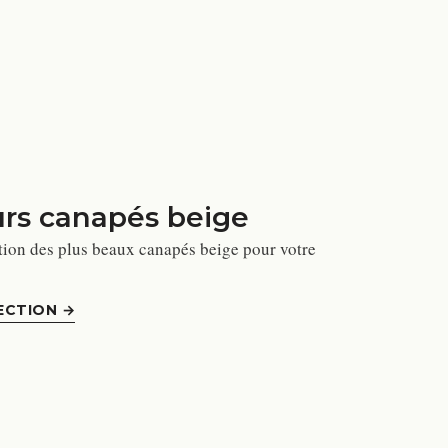
urs canapés beige
tion des plus beaux canapés beige pour votre
ECTION
→