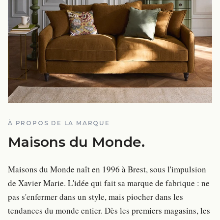
À PROPOS DE LA MARQUE
Maisons du Monde
.
Maisons du Monde naît en 1996 à Brest, sous l'impulsion
de Xavier Marie. L'idée qui fait sa marque de fabrique : ne
pas s'enfermer dans un style, mais piocher dans les
tendances du monde entier. Dès les premiers magasins, les