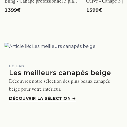
Bling - Canapé professionnel 3 places écru et acier doré
1399€
1599€
LE LAB
Les meilleurs canapés beige
Découvrez notre sélection des plus beaux canapés
beige pour votre intérieur.
DÉCOUVRIR LA SÉLECTION
→