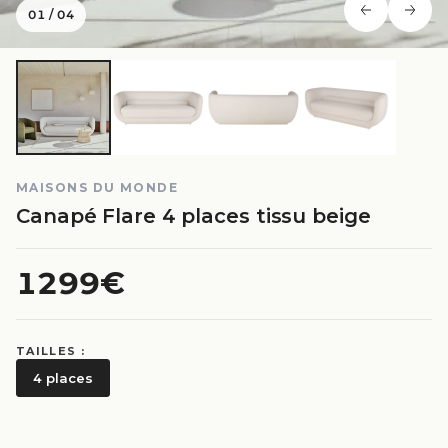
01
/
04
MAISONS DU MONDE
Canapé Flare 4 places tissu beige
1299€
TAILLES :
4 places