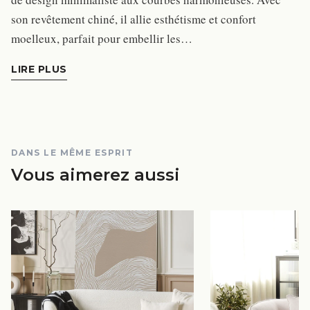
son revêtement chiné, il allie esthétisme et confort
moelleux, parfait pour embellir les…
LIRE PLUS
DANS LE MÊME ESPRIT
Vous aimerez aussi