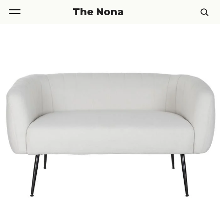
The Nona