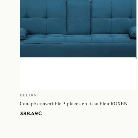
BELIANI
Canapé convertible 3 places en tissu bleu ROXEN
338.49€