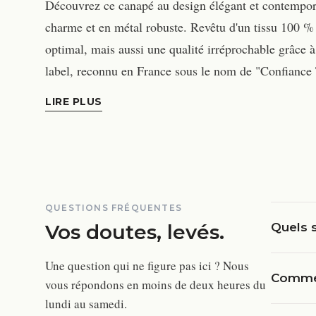
Découvrez ce canapé au design élégant et contempora
charme et en métal robuste. Revêtu d'un tissu 100 % 
optimal, mais aussi une qualité irréprochable grâce
label, reconnu en France sous le nom de "Confiance Te
LIRE PLUS
QUESTIONS FRÉQUENTES
Vos doutes, levés.
Quels s
Une question qui ne figure pas ici ? Nous
Commen
vous répondons en moins de deux heures du
lundi au samedi.