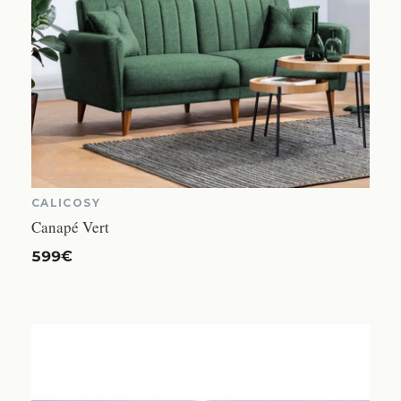
CALICOSY
Canapé Vert
599€