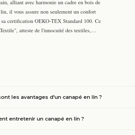
in, alliant avec harmonie un cadre en bois de
lin, il vous assure non seulement un confort
 à sa certification OEKO-TEX Standard 100. Ce
xtile", atteste de l'innocuité des textiles,…
ont les avantages d'un canapé en lin ?
t entretenir un canapé en lin ?