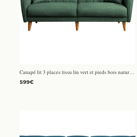
Canapé lit 3 places tissu lin vert et pieds bois naturel Shekal
599€