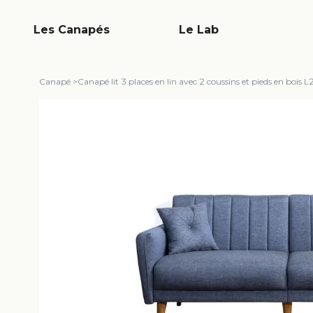
Les Canapés
Le Lab
Canapé
>
Canapé lit 3 places en lin avec 2 coussins et pieds en bo