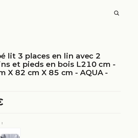
Y
 lit 3 places en lin avec 2
ins et pieds en bois L210 cm -
m X 82 cm X 85 cm - AQUA -
€
 :