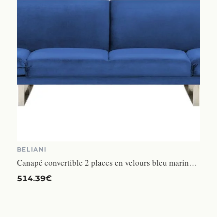
BELIANI
Canapé convertible 2 places en velours bleu marine YORK
514.39€