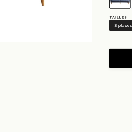
TAILLES :
3 places