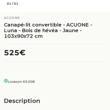
01
/
01
ACUONE
Canapé-lit convertible - ACUONE -
Luna - Bois de hévéa - Jaune -
103x90x72 cm
525€
Livraison 69.00€
Description