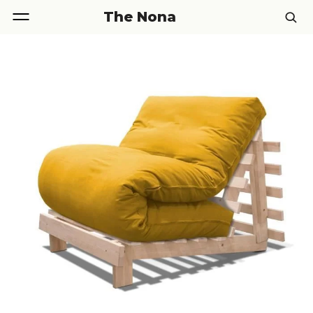
The Nona