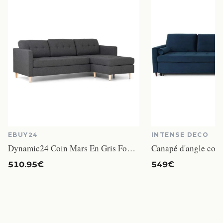
EBUY24
INTENSE DECO
Dynamic24 Coin Mars En Gris Foncé Chaise Longue à droite ou à Gauche Gewendet Paysage Intérieur
510.95€
549€