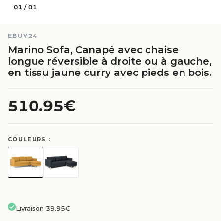
01
/
01
EBUY24
Marino Sofa, Canapé avec chaise
longue réversible à droite ou à gauche,
en tissu jaune curry avec pieds en bois.
510.95€
COULEURS :
Livraison 39.95€