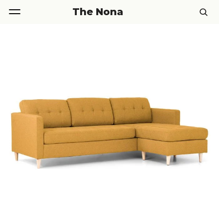
The Nona