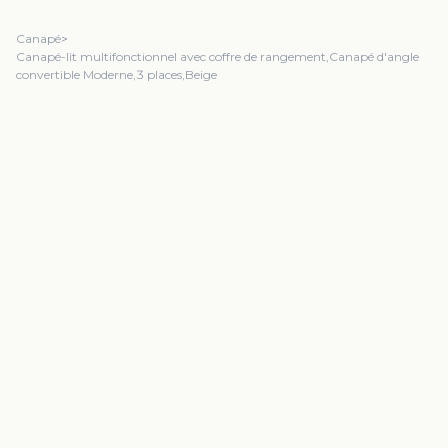
Canapé
>
Canapé-lit multifonctionnel avec coffre de rangement,Canapé d'angle
convertible Moderne,3 places,Beige