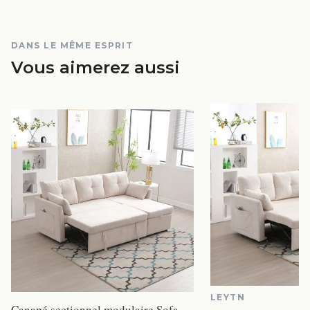
DANS LE MÊME ESPRIT
Vous aimerez aussi
LEYTN
Canapé sectionnel modulaire Sofa en L,Chaise réversible Canapé sectionnel modulaire Canapé modulaire,Sièges de stockage,blanc