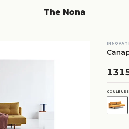
The Nona
INNOVATI
Canap
131
COULEURS