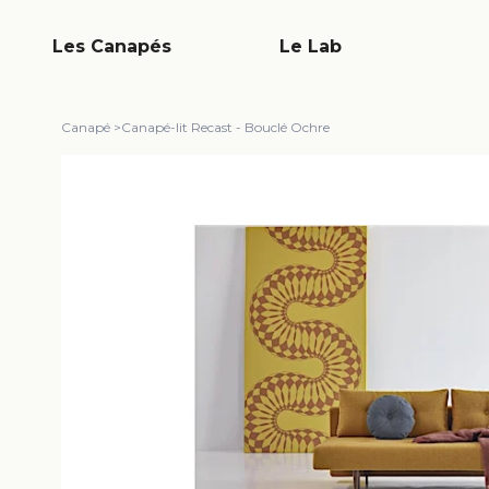
Les Canapés
Le Lab
Canapé
>
Canapé-lit Recast - Bouclé Ochre