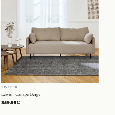
SWEEEK
Lewis - Canapé Beige
359.99€