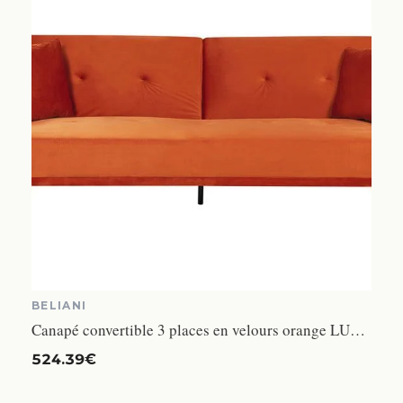
BELIANI
Canapé convertible 3 places en velours orange LUCAN
524.39€