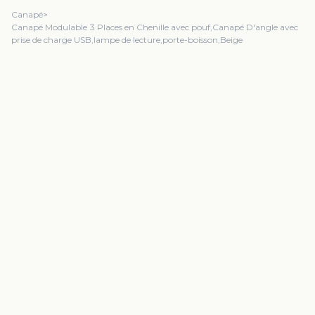
Canapé
>
Canapé Modulable 3 Places en Chenille avec pouf,Canapé D'angle avec
prise de charge USB,lampe de lecture,porte-boisson,Beige