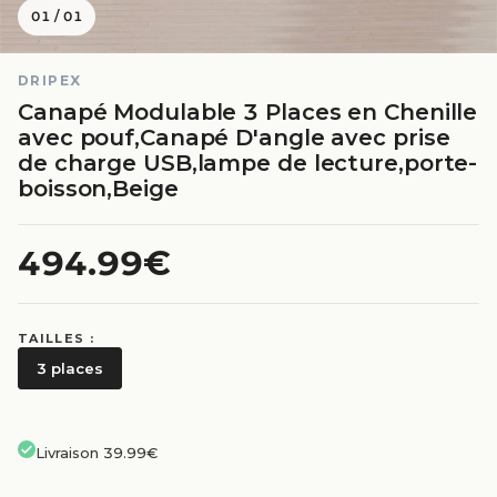
01
/
01
DRIPEX
Canapé Modulable 3 Places en Chenille
avec pouf,Canapé D'angle avec prise
de charge USB,lampe de lecture,porte-
boisson,Beige
494.99€
TAILLES :
3 places
Livraison 39.99€