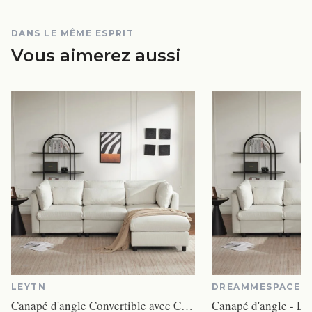
DANS LE MÊME ESPRIT
Vous aimerez aussi
LEYTN
DREAMMESPACE
Canapé d'angle Convertible avec Coussins, Canapé Convertible en Forme de L,Design Moderne,canapé Convertible 3 Places,Beige