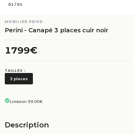
01
/
01
MOBILIER PRIVE
Perini - Canapé 3 places cuir noir
1799€
TAILLES :
3 places
Livraison 99.00€
Description