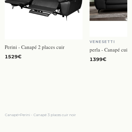
VENESETTI
Perini - Canapé 2 places cuir
perla - Canapé cuir 
1529€
1399€
Canapé
>
Perini - Canapé 3 places cuir noir