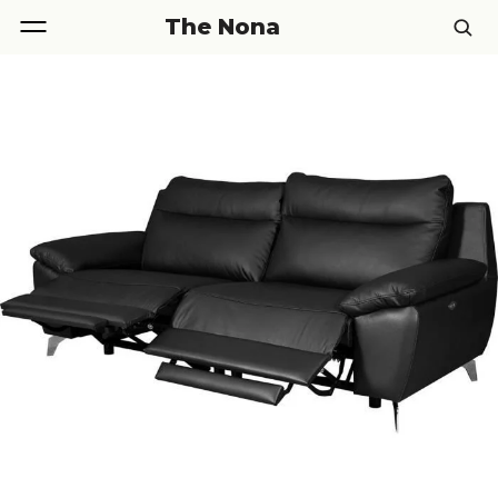
The Nona