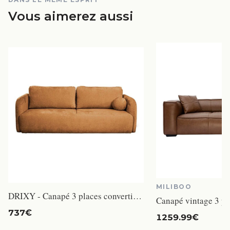
Vous aimerez aussi
MILIBOO
DRIXY - Canapé 3 places convertible avec coffre en tissu orange
737€
1259.99€