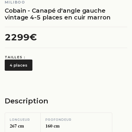
MILIBOO
Cobain - Canapé d'angle gauche
vintage 4-5 places en cuir marron
2299€
TAILLES :
4 places
Description
LONGUEUR
PROFONDEUR
267
cm
160
cm