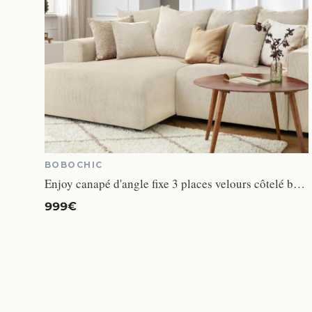
BOBOCHIC
Enjoy canapé d'angle fixe 3 places velours côtelé beige angle gauche
999€