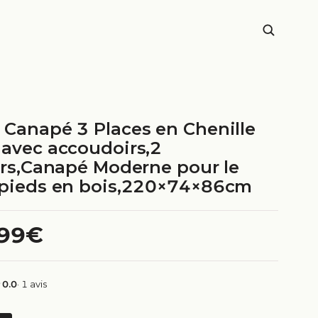
 Canapé 3 Places en Chenille
 avec accoudoirs,2
lers,Canapé Moderne pour le
,pieds en bois,220×74×86cm
.99€
0.0
· 1 avis