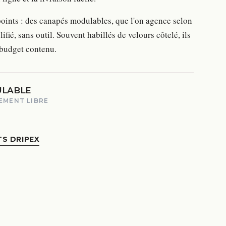
 points : des canapés modulables, que l'on agence selon
ifié, sans outil. Souvent habillés de velours côtelé, ils
 budget contenu.
LABLE
EMENT LIBRE
TS DRIPEX