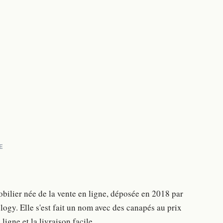
E
bilier née de la vente en ligne, déposée en 2018 par
ogy. Elle s'est fait un nom avec des canapés au prix
ligne et la livraison facile.