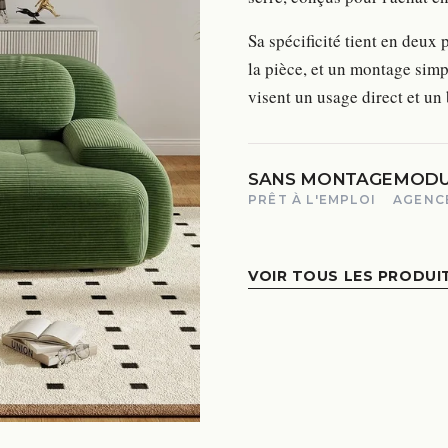
Sa spécificité tient en deux
la pièce, et un montage simpl
visent un usage direct et un
SANS MONTAGE
MODU
PRÊT À L'EMPLOI
AGENC
VOIR TOUS LES PRODUI