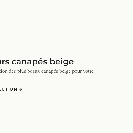
urs canapés beige
tion des plus beaux canapés beige pour votre
ECTION
→