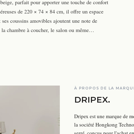
beige, parfait pour apporter une touche de confort
néreuses de 220 × 74 × 84 cm, il offre un espace
t ses coussins amovibles ajoutent une note de
pour la chambre à coucher, le salon ou même…
À PROPOS DE LA MARQU
DRIPEX
.
Dripex est une marque de mo
la société Hongkong Technol
serré, conçus pour l'achat en 