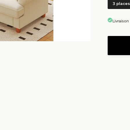
3 places
Livraiso