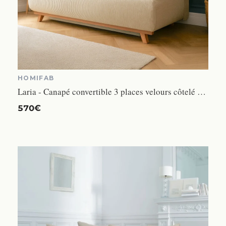
HOMIFAB
Laria - Canapé convertible 3 places velours côtelé beige
570€