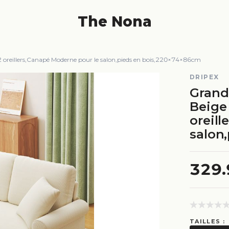
The Nona
2 oreillers,Canapé Moderne pour le salon,pieds en bois,220×74×86cm
DRIPEX
Grand
Beige
oreil
salon
329
TAILLES :