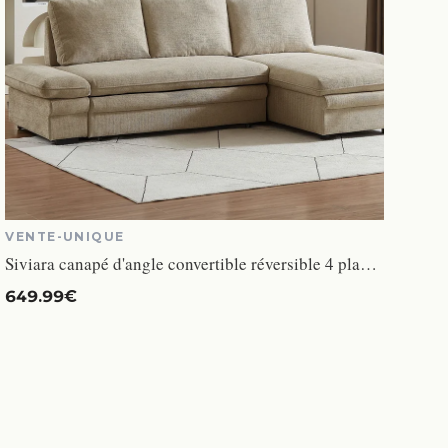
VENTE-UNIQUE
Siviara canapé d'angle convertible réversible 4 places tissu chenille beige
649.99€