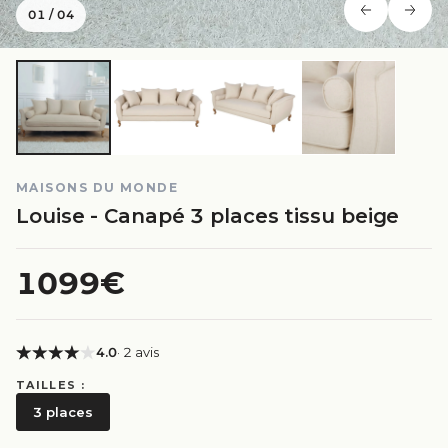
01
/
04
MAISONS DU MONDE
Louise - Canapé 3 places tissu beige
1099€
4.0
· 2 avis
TAILLES :
3 places