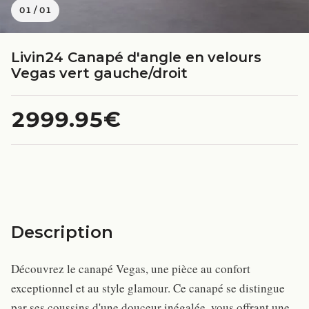
01
/
01
Livin24 Canapé d'angle en velours
Vegas vert gauche/droit
2999.95€
Description
Découvrez le canapé Vegas, une pièce au confort
exceptionnel et au style glamour. Ce canapé se distingue
par ses coussins d'une douceur inégalée, vous offrant une