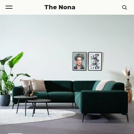
The Nona