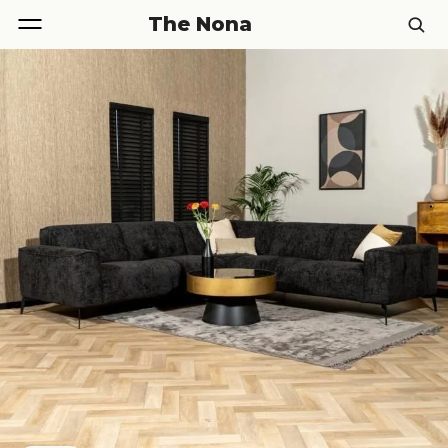
The Nona