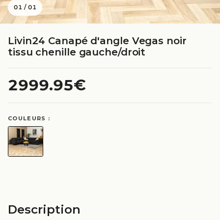
01
/
01
Livin24 Canapé d'angle Vegas noir
tissu chenille gauche/droit
2999.95€
COULEURS :
Description