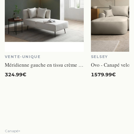
VENTE-UNIQUE
SELSEY
Méridienne gauche en tissu crème NAPASA
Ovo - Canapé velour
324.99€
1579.99€
Canapé
>