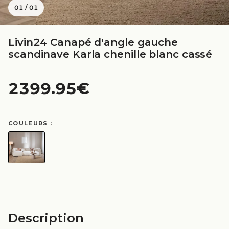
01
/
01
Livin24 Canapé d'angle gauche
scandinave Karla chenille blanc cassé
2399.95€
COULEURS :
Description