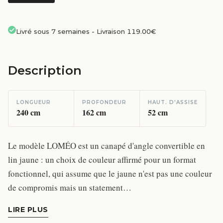
Livré sous 7 semaines
-
Livraison 119.00€
Description
LONGUEUR
PROFONDEUR
HAUT. D'ASSISE
240
cm
162
cm
52
cm
Le modèle LOMÉO est un canapé d'angle convertible en
lin jaune : un choix de couleur affirmé pour un format
fonctionnel, qui assume que le jaune n'est pas une couleur
de compromis mais un statement…
LIRE PLUS