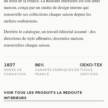
du nord de la France. La Redoute Intérieurs est son label
maison, conçu par un studio de design interne qui
renouvelle ses collections chaque saison depuis les
ateliers roubaisiens.
Derrière le catalogue, un travail éditorial assumé : des
directions de style affirmées, dessinées maison,
renouvelées chaque saison.
1837
86%
OEKO-TEX
ANNÉE DE
CANAPÉS FABRIQUÉS EN
TISSUS
FONDATION
FRANCE
CERTIFIÉS
VOIR TOUS LES PRODUITS LA REDOUTE
INTERIEURS