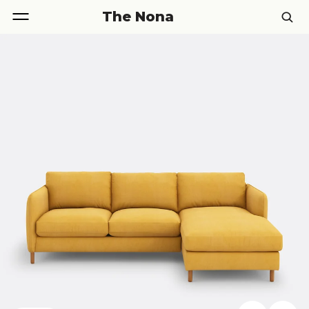
The Nona