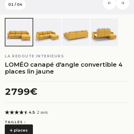
01
/
04
LA REDOUTE INTERIEURS
LOMÉO canapé d'angle convertible 4
places lin jaune
2799€
4.5
· 2 avis
TAILLES :
4 places