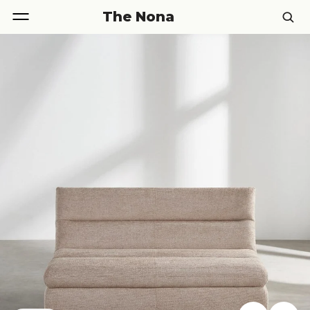
The Nona