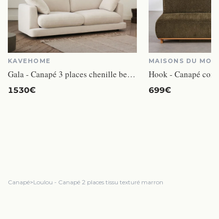
KAVEHOME
MAISONS DU MON
Gala - Canapé 3 places chenille beige
1530€
699€
Canapé
>
Loulou - Canapé 2 places tissu texturé marron