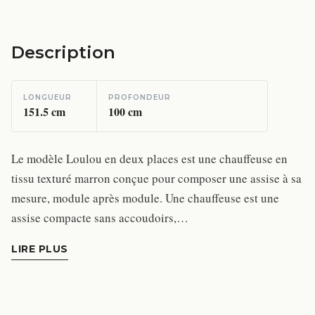
Description
LONGUEUR
PROFONDEUR
151.5
cm
100
cm
Le modèle Loulou en deux places est une chauffeuse en
tissu texturé marron conçue pour composer une assise à sa
mesure, module après module. Une chauffeuse est une
assise compacte sans accoudoirs,…
LIRE PLUS