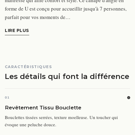
maîtresse qui allie confort et style. Ce canapé d'angle en
forme de U est conçu pour accueillir jusqu'à 7 personnes,
parfait pour vos moments de…
LIRE PLUS
CARACTÉRISTIQUES
Les détails qui font la différence
01
Revêtement Tissu Bouclette
Bouclettes tissées serrées, texture moelleuse. Un toucher qui
évoque une peluche douce.