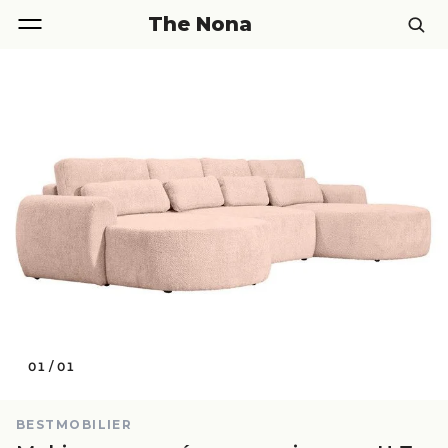
The Nona
01
/
01
BESTMOBILIER