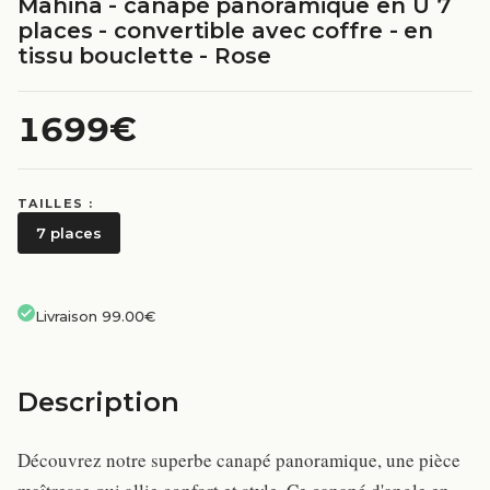
Mahina - canapé panoramique en U 7
places - convertible avec coffre - en
tissu bouclette - Rose
1699€
TAILLES :
7 places
Livraison 99.00€
Description
Découvrez notre superbe canapé panoramique, une pièce