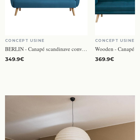
CONCEPT USINE
CONCEPT USINE
BERLIN - Canapé scandinave convertible 3 places bleu canard
349.9€
369.9€