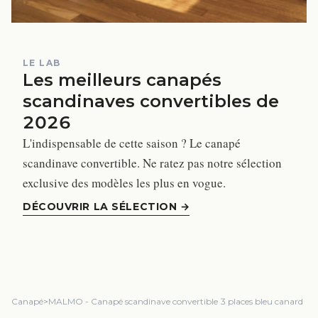
LE LAB
Les meilleurs canapés
scandinaves convertibles de
2026
L'indispensable de cette saison ? Le canapé
scandinave convertible. Ne ratez pas notre sélection
exclusive des modèles les plus en vogue.
DÉCOUVRIR LA SÉLECTION
→
Canapé
>
MALMO - Canapé scandinave convertible 3 places bleu canard