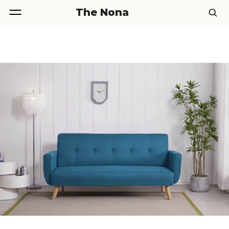
The Nona