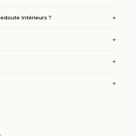
edoute Intérieurs ?
E