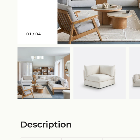
01
/
04
Description