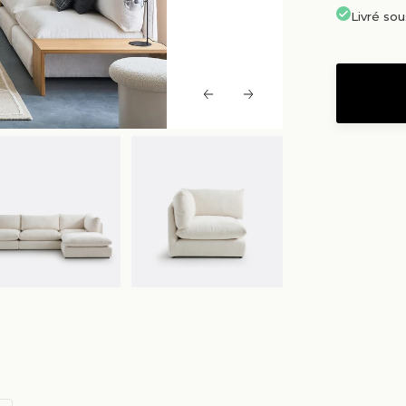
Livré so