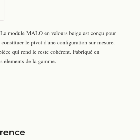
it. Le module MALO en velours beige est conçu pour
constituer le pivot d'une configuration sur mesure.
pièce qui rend le reste cohérent. Fabriqué en
res éléments de la gamme.
érence