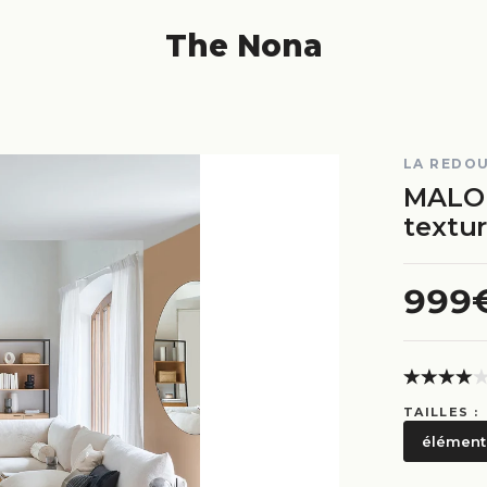
The Nona
LA REDOU
MALO 
textu
999
TAILLES :
élément