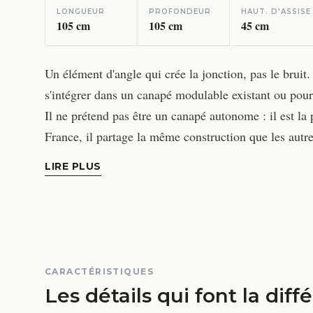
LONGUEUR
PROFONDEUR
HAUT. D'ASSISE
105
cm
105
cm
45
cm
Un élément d'angle qui crée la jonction, pas le bru
s'intégrer dans un canapé modulable existant ou pour 
Il ne prétend pas être un canapé autonome : il est la 
France, il partage la même construction que les aut
LIRE PLUS
CARACTÉRISTIQUES
Les détails qui font la diff