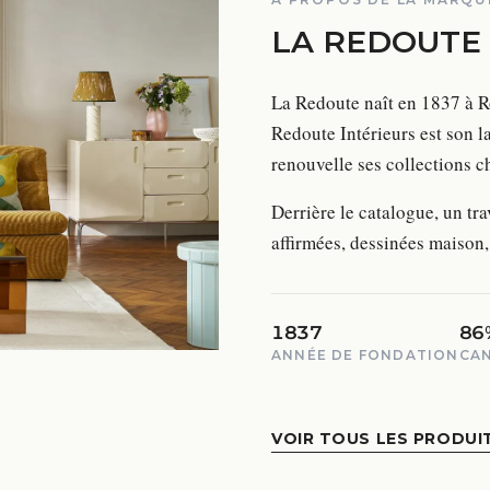
LA REDOUTE 
La Redoute naît en 1837 à Ro
Redoute Intérieurs est son l
renouvelle ses collections c
Derrière le catalogue, un tra
affirmées, dessinées maison
1837
86
ANNÉE DE FONDATION
CAN
VOIR TOUS LES PRODUI