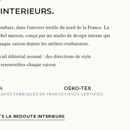
INTERIEURS
.
ubaix, dans l'univers textile du nord de la France. La
abel maison, conçu par un studio de design interne qui
haque saison depuis les ateliers roubaisiens.
vail éditorial assumé : des directions de style
, renouvelées chaque saison.
%
OEKO-TEX
APÉS FABRIQUÉS EN FRANCE
TISSUS CERTIFIÉS
TS LA REDOUTE INTERIEURS