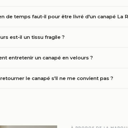
 de temps faut-il pour être livré d'un canapé La R
urs est-il un tissu fragile ?
t entretenir un canapé en velours ?
 retourner le canapé s'il ne me convient pas ?
À PROPOS DE LA MARQU