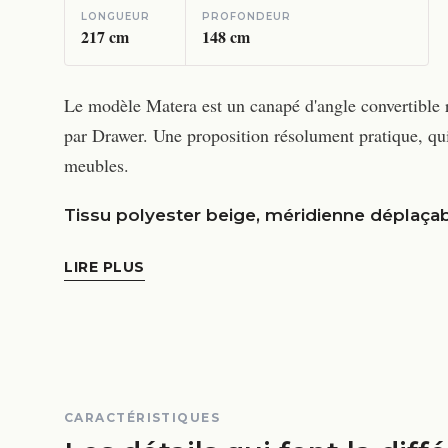
LONGUEUR
PROFONDEUR
217
cm
148
cm
Le modèle Matera est un canapé d'angle convertible r
par Drawer. Une proposition résolument pratique, qui 
meubles.
Tissu polyester beige, méridienne déplaça
LIRE PLUS
CARACTÉRISTIQUES