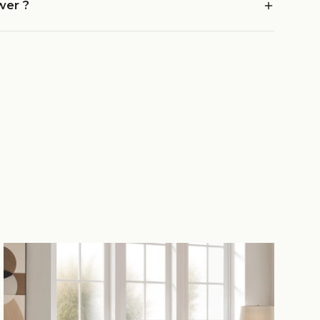
wer ?