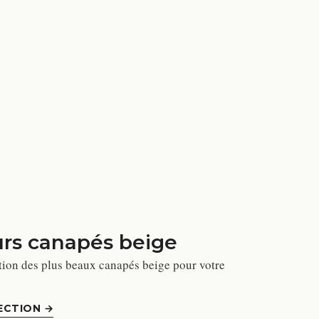
urs canapés beige
tion des plus beaux canapés beige pour votre
ECTION
→