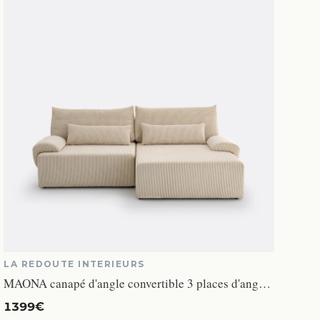
LA REDOUTE INTERIEURS
MAONA canapé d'angle convertible 3 places d'angle convertible avec coffre en velours côtelé beige
1399€