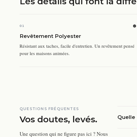
Les détails qui font la diff
01
Revêtement Polyester
Résistant aux taches, facile d'entretien. Un revêtement pensé
pour les maisons animées.
QUESTIONS FRÉQUENTES
Vos doutes, levés.
Quelle 
Une question qui ne figure pas ici ? Nous