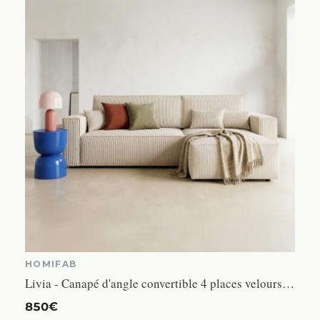
HOMIFAB
Livia - Canapé d'angle convertible 4 places velours côtelé beige
850€