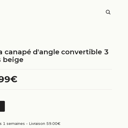
a canapé d'angle convertible 3
s beige
.99€
us 1 semaines
-
Livraison 59.00€