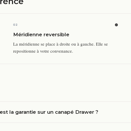
érence
02
Méridienne reversible
La méridienne se place à droite ou à gauche. Elle se
repositionne à votre convenance.
est la garantie sur un canapé Drawer ?