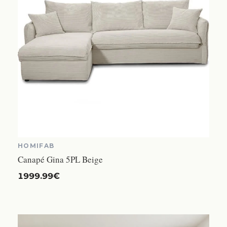
HOMIFAB
Canapé Gina 5PL Beige
1999.99€