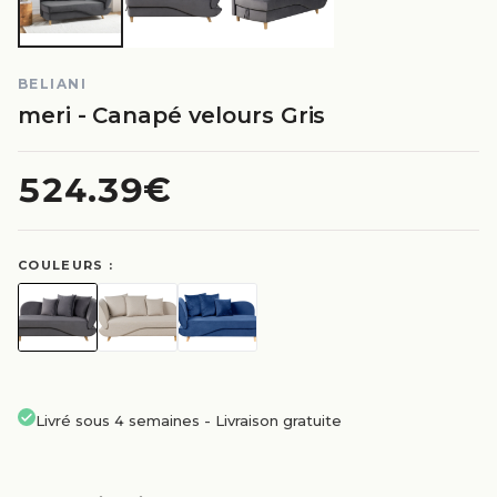
BELIANI
meri - Canapé velours Gris
524.39€
COULEURS :
Livré sous 4 semaines
-
Livraison gratuite