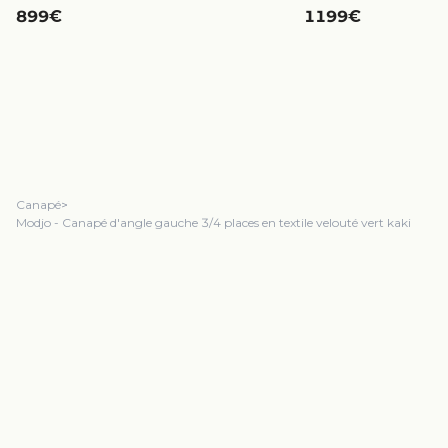
899€
1199€
Canapé
>
Modjo - Canapé d'angle gauche 3/4 places en textile velouté vert kaki