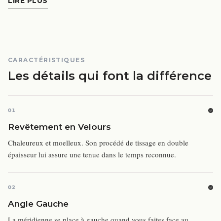
LIRE PLUS
CARACTÉRISTIQUES
Les détails qui font la différence
01
Revêtement en Velours
Chaleureux et moelleux. Son procédé de tissage en double
épaisseur lui assure une tenue dans le temps reconnue.
02
Angle Gauche
La méridienne se place à gauche quand vous faites face au