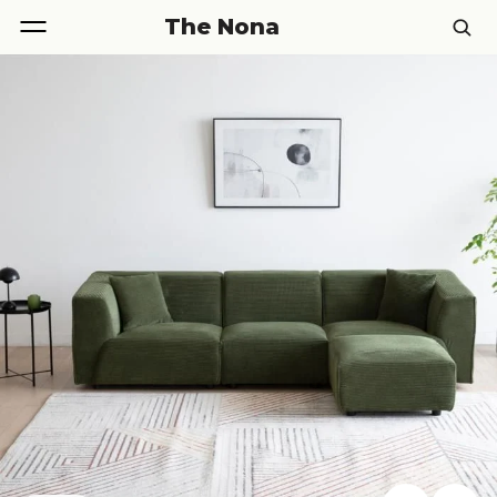
The Nona