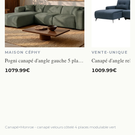
MAISON CÉPHY
VENTE-UNIQUE
Pogni canapé d'angle gauche 5 places tissu chiné vert
1079.99€
1009.99€
Canapé
>
Monroe - canapé velours côtelé 4 places modulable vert