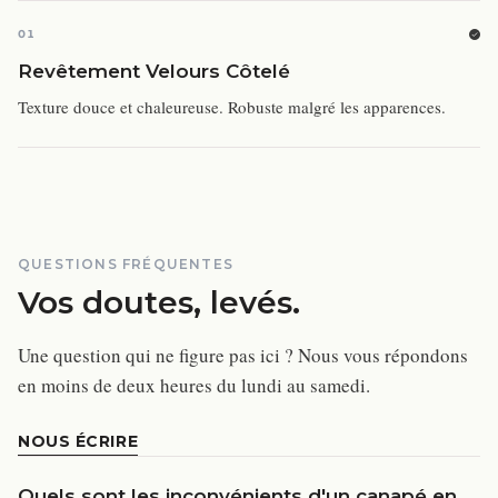
01
Revêtement Velours Côtelé
Texture douce et chaleureuse. Robuste malgré les apparences.
QUESTIONS FRÉQUENTES
Vos doutes, levés.
Une question qui ne figure pas ici ? Nous vous répondons
en moins de deux heures du lundi au samedi.
NOUS ÉCRIRE
Quels sont les inconvénients d'un canapé en