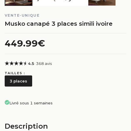
VENTE-UNIQUE
Musko canapé 3 places simili ivoire
449.99€
4.5
· 368 avis
TAILLES :
3 places
Livré sous 1 semaines
Description