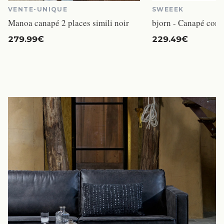
VENTE-UNIQUE
SWEEEK
Manoa canapé 2 places simili noir
bjorn - Canapé conve
279.99€
229.49€