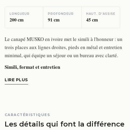
LONGUEUR
PROFONDEUR
HAUT. D'ASSISE
200
cm
91
cm
45
cm
Le canapé MUSKO en ivoire met le simili à l'honneur : un
trois places aux lignes droites, pieds en métal et entretien
minimal, qui équipe un séjour ou un bureau avec clarté.
Simili, format et entretien
LIRE PLUS
CARACTÉRISTIQUES
Les détails qui font la différence