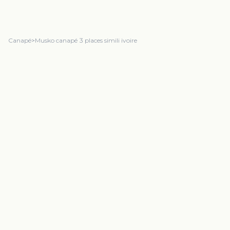
Canapé
>
Musko canapé 3 places simili ivoire