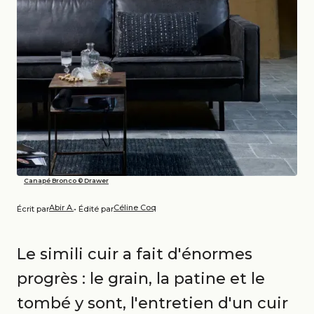
Canapé Bronco © Drawer
Abir A.
Céline Coq
Écrit par
• Édité par
Le simili cuir a fait d'énormes
progrès : le grain, la patine et le
tombé y sont, l'entretien d'un cuir