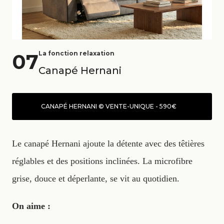
07
La fonction relaxation
Canapé Hernani
CANAPÉ HERNANI © VENTE-UNIQUE - 590€
Le canapé Hernani ajoute la détente avec des têtières
réglables et des positions inclinées. La microfibre
grise, douce et déperlante, se vit au quotidien.
On aime :