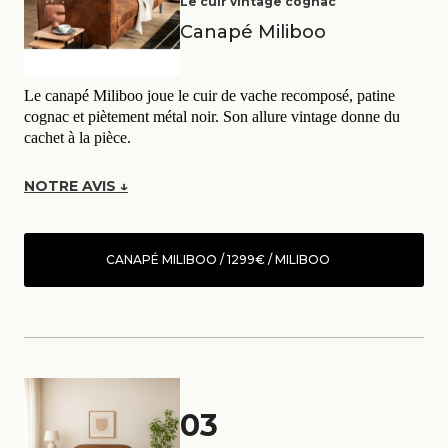
Le cuir vintage cognac
Canapé Miliboo
Le canapé Miliboo joue le cuir de vache recomposé, patine
cognac et piètement métal noir. Son allure vintage donne du
cachet à la pièce.
NOTRE AVIS ↓
CANAPÉ MILIBOO / 1299€ / MILIBOO
03