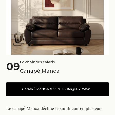
09
Le choix des coloris
Canapé Manoa
CANAPÉ MANOA © VENTE-UNIQUE - 350€
Le canapé Manoa décline le simili cuir en plusieurs