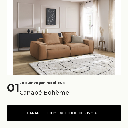
01
Le cuir vegan moelleux
Canapé Bohème
CANAPÉ BOHÈME © BOBOCHIC - 1529€