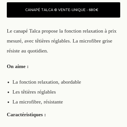
CANAPÉ TALCA © VENTE-UNIQUE - 680€
Le canapé Talca propose la fonction relaxation à prix
mesuré, avec têtières réglables. La microfibre grise
résiste au quotidien.
On aime :
La fonction relaxation, abordable
Les têtières réglables
La microfibre, résistante
Caractéristiques :