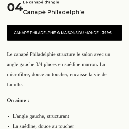
04
Le canapé d'angle
Canapé Philadelphie
CANAPÉ PHILADELPHIE © MAISONS DU MONDE - 399€
Le canapé Philadelphie structure le salon avec un
angle gauche 3/4 places en suédine marron. La
microfibre, douce au toucher, encaisse la vie de
famille.
On aime :
L'angle gauche, structurant
La suédine, douce au toucher