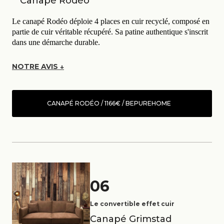
Canapé Rodéo
Le canapé Rodéo déploie 4 places en cuir recyclé, composé en
partie de cuir véritable récupéré. Sa patine authentique s'inscrit
dans une démarche durable.
NOTRE AVIS ↓
CANAPÉ RODÉO / 1166€ / BEPUREHOME
06
Le convertible effet cuir
Canapé Grimstad