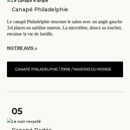
Le canapé d'angle
Canapé Philadelphie
Le canapé Philadelphie structure le salon avec un angle gauche
3/4 places en suédine marron. La microfibre, douce au toucher,
encaisse la vie de famille.
NOTRE AVIS ↓
CANAPÉ PHILADELPHIE / 399€ / MAISONS DU MONDE
05
Le cuir recyclé