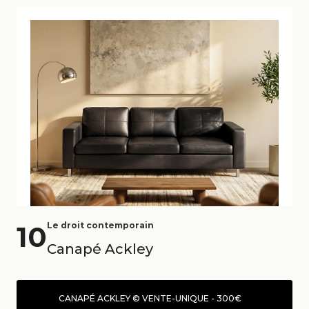
10
Le droit contemporain
Canapé Ackley
CANAPÉ ACKLEY © VENTE-UNIQUE - 300€