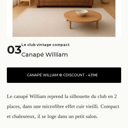
03
Le club vintage compact
Canapé William
CANAPÉ WILLIAM © CDISCOUNT - 439€
Le canapé William reprend la silhouette du club en 2
places, dans une microfibre effet cuir vieilli. Compact
et chaleureux, il se loge dans un petit salon.