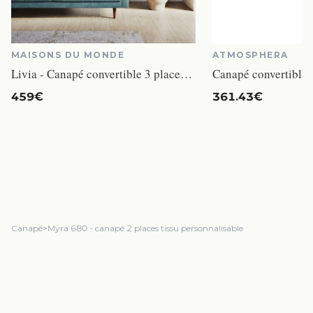
MAISONS DU MONDE
ATMOSPHERA
Livia - Canapé convertible 3 places velours côtelé vert
459€
361.43€
Canapé
>
Myra 680 - canapé 2 places tissu personnalisable