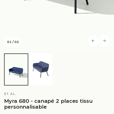
01
/
02
ET AL.
Myra 680 - canapé 2 places tissu
personnalisable