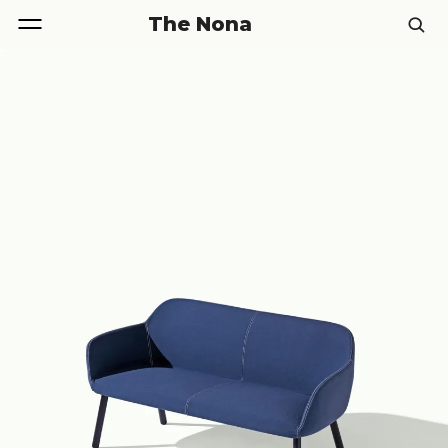
The Nona