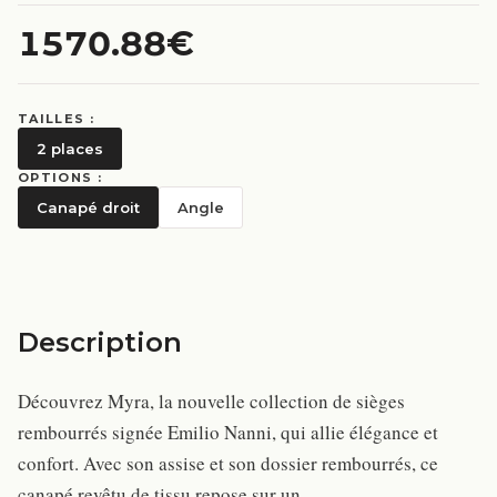
1570.88€
TAILLES :
2 places
OPTIONS :
Canapé droit
Angle
Description
Découvrez Myra, la nouvelle collection de sièges
rembourrés signée Emilio Nanni, qui allie élégance et
confort. Avec son assise et son dossier rembourrés, ce
canapé revêtu de tissu repose sur un…