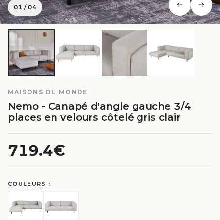
01
/
04
MAISONS DU MONDE
Nemo - Canapé d'angle gauche 3/4
places en velours côtelé gris clair
719.4€
COULEURS :