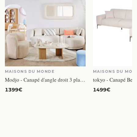
MAISONS DU MONDE
MAISONS DU MON
Modjo - Canapé d'angle droit 3 places tissu beige
tokyo - Canapé Bei
1399€
1499€