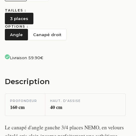
TAILLES :
3 places
OPTIONS :
Angle
Canapé droit
Livraison 59.90€
Description
PROFONDEUR
HAUT. D'ASSISE
160
cm
40
cm
Le canapé d'angle gauche 3/4 places NEMO, en velours
côtelé gris clair, incarne parfaitement une esthétique