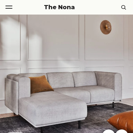
The Nona