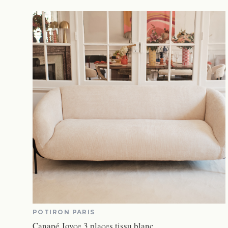
POTIRON PARIS
Canapé Joyce 3 places tissu blanc