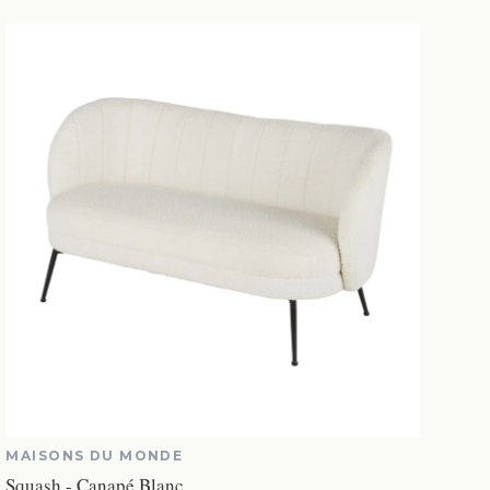
MAISONS DU MONDE
Squash - Canapé Blanc