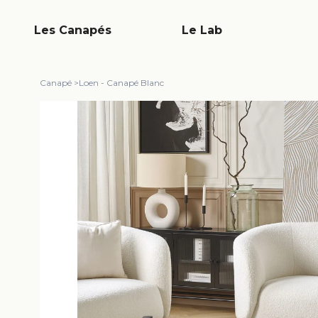
Les Canapés
Le Lab
Canapé
>
Loen - Canapé Blanc