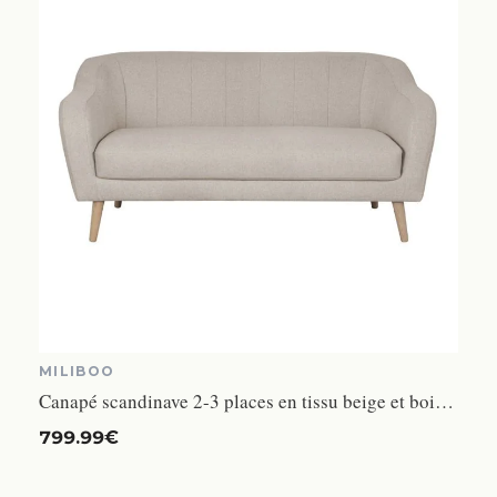
MILIBOO
Canapé scandinave 2-3 places en tissu beige et bois clair ISIS
799.99€