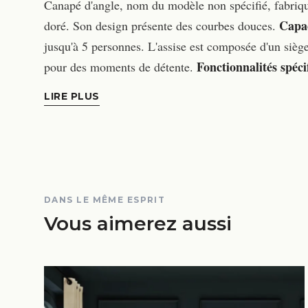
Canapé d'angle, nom du modèle non spécifié, fabriqu
Capac
doré. Son design présente des courbes douces.
jusqu'à 5 personnes. L'assise est composée d'un sièg
Fonctionnalités spéci
pour des moments de détente.
LIRE PLUS
DANS LE MÊME ESPRIT
Vous aimerez aussi