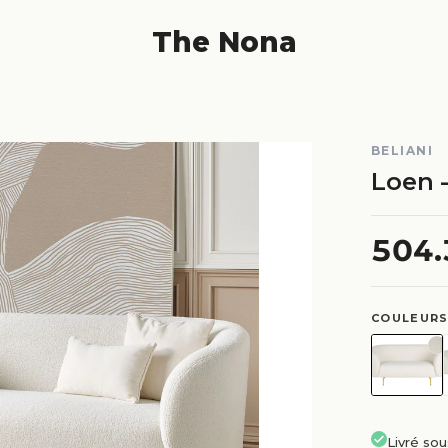
The Nona
BELIANI
Loen 
504
COULEURS
Livré so