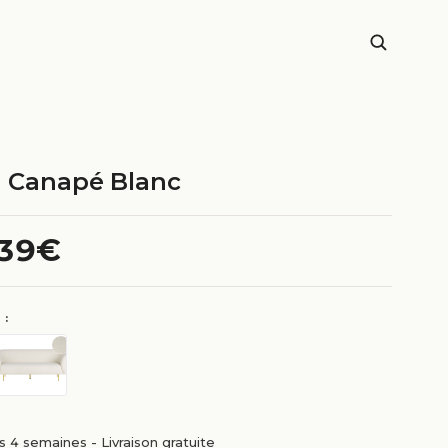
- Canapé Blanc
.39€
 :
us 4 semaines
-
Livraison gratuite