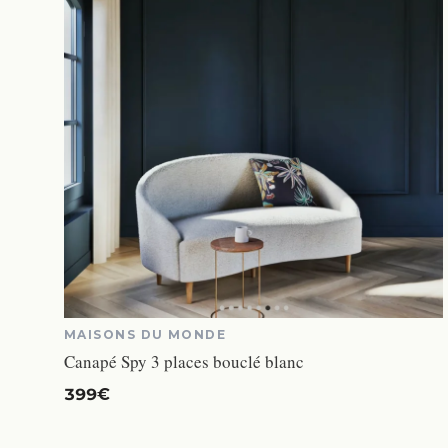
MAISONS DU MONDE
Canapé Spy 3 places bouclé blanc
399€