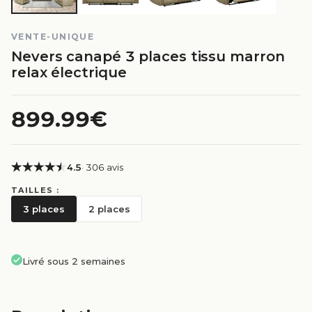
VENTE-UNIQUE
Nevers canapé 3 places tissu marron
relax électrique
899.99€
4.5
· 306 avis
TAILLES :
3 places
2 places
Livré sous 2 semaines