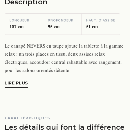
Description
LONGUEUR
PROFONDEUR
HAUT. D'ASSISE
187
cm
95
cm
51
cm
Le canapé NEVERS en taupe ajoute la tablette à la gamme
relax : un trois places en tissu, deux assises relax
électriques, accoudoir central rabattable avec rangement,
pour les salons orientés détente.
LIRE PLUS
CARACTÉRISTIQUES
Les détails qui font la différence