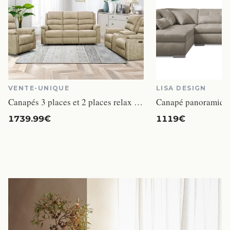
VENTE-UNIQUE
LISA DESIGN
Canapés 3 places et 2 places relax électrique en tissu taupe avec tablette NEVERS
1739.99€
1119€