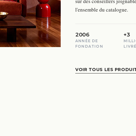
sur des conseillers joignable
l'ensemble du catalogue.
2006
+3
ANNÉE DE
MILL
FONDATION
LIVR
VOIR TOUS LES PRODUI