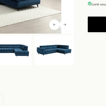
Livré so