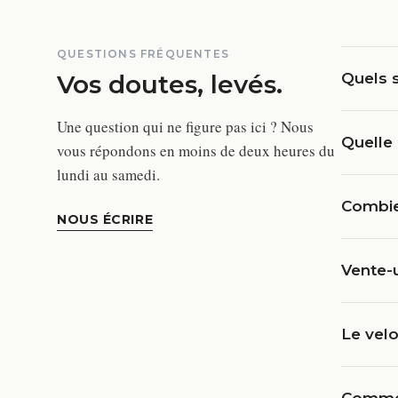
QUESTIONS FRÉQUENTES
Vos doutes, levés.
Quels s
Une question qui ne figure pas ici ? Nous
Quelle 
vous répondons en moins de deux heures du
lundi au samedi.
Combien
NOUS ÉCRIRE
Vente-
Le velo