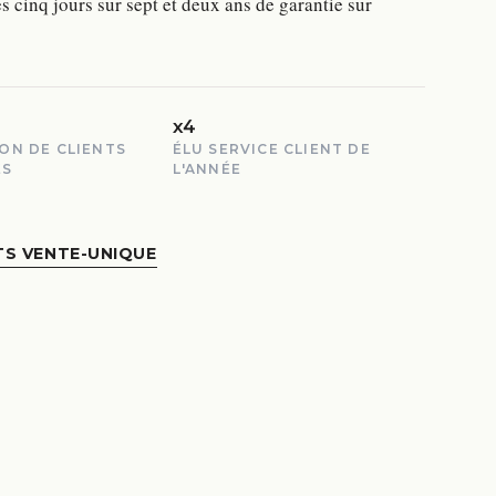
s cinq jours sur sept et deux ans de garantie sur
x4
ION DE CLIENTS
ÉLU SERVICE CLIENT DE
ÉS
L'ANNÉE
TS VENTE-UNIQUE