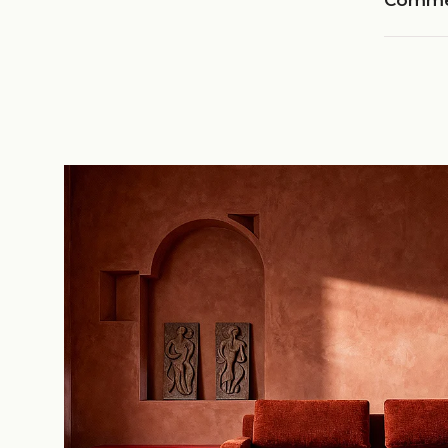
Commen