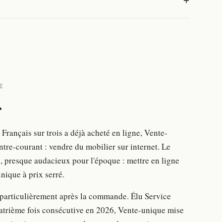
E
.
 Français sur trois a déjà acheté en ligne, Vente-
ntre-courant : vendre du mobilier sur internet. Le
, presque audacieux pour l'époque : mettre en ligne
ique à prix serré.
 particulièrement après la commande. Élu Service
uatrième fois consécutive en 2026, Vente-unique mise