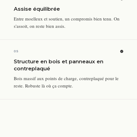
Assise équilibrée
Entre moelleux et soutien, un compromis bien tenu. On
s'assoit, on reste bien assis.
05
Structure en bois et panneaux en
contreplaqué
Bois massif aux points de charge, contreplaqué pour le
reste. Robuste là où ça compte.