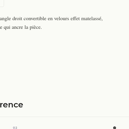
gle droit convertible en velours effet matelassé,
e qui ancre la pièce.
érence
02