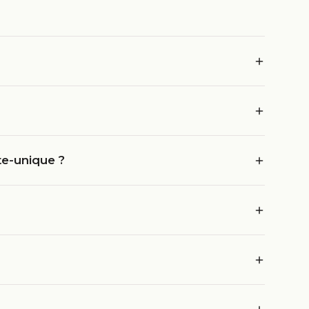
te-unique ?