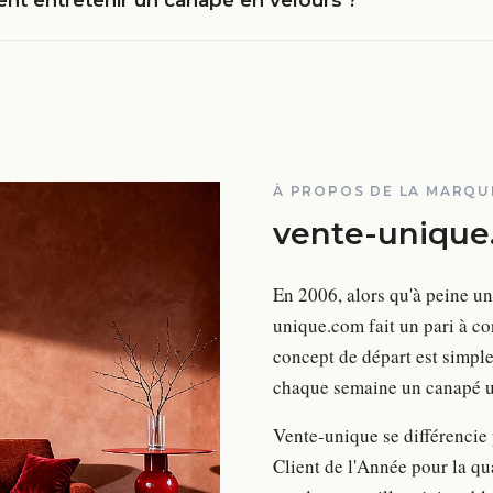
t entretenir un canapé en velours ?
À PROPOS DE LA MARQU
vente-unique
En 2006, alors qu'à peine un
unique.com fait un pari à co
concept de départ est simple
chaque semaine un canapé un
Vente-unique se différencie
Client de l'Année pour la q