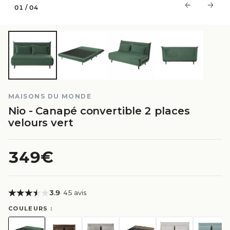
01
/
04
MAISONS DU MONDE
Nio - Canapé convertible 2 places
velours vert
349€
3.9
· 45 avis
COULEURS :