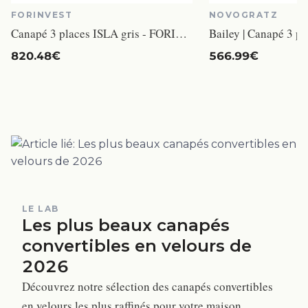
FORINVEST
NOVOGRATZ
Canapé 3 places ISLA gris - FORINVEST - Fixe - Moelleux - Scandinave - Moderne
820.48€
566.99€
LE LAB
Les plus beaux canapés
convertibles en velours de
2026
Découvrez notre sélection des canapés convertibles
en velours les plus raffinés pour votre maison.