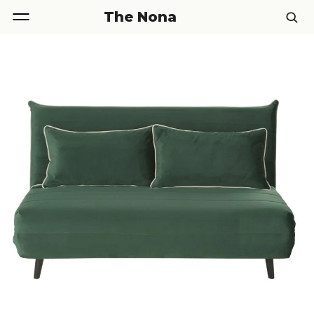
The Nona