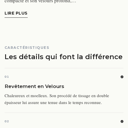
compacte et son velours profond,…
LIRE PLUS
CARACTÉRISTIQUES
Les détails qui font la différence
01
Revêtement en Velours
Chaleureux et moelleux. Son procédé de tissage en double
épaisseur lui assure une tenue dans le temps reconnue.
02