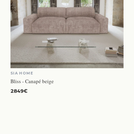
SIA HOME
Bliss - Canapé beige
2849€