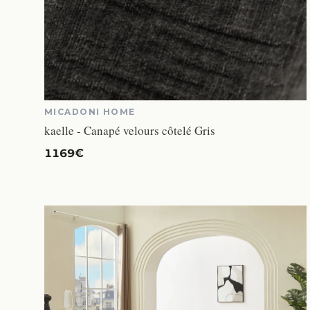
MICADONI HOME
kaelle - Canapé velours côtelé Gris
1169€