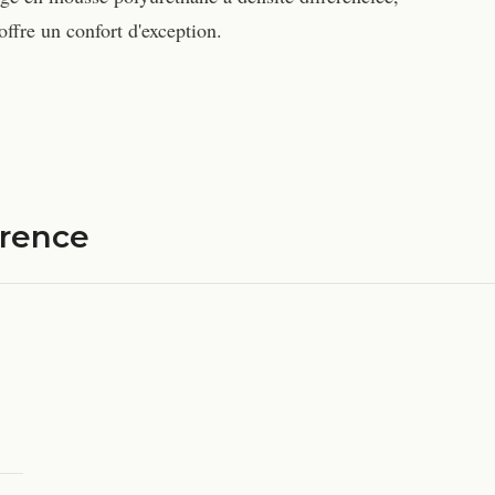
ffre un confort d'exception.
érence