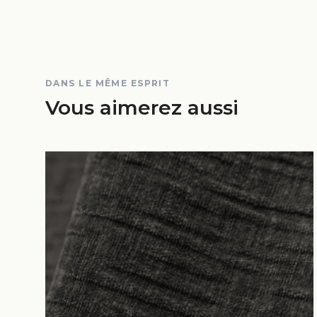
DANS LE MÊME ESPRIT
Vous aimerez aussi