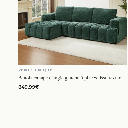
VENTE-UNIQUE
Benola canapé d'angle gauche 5 places tissu texturé vert
849.99€