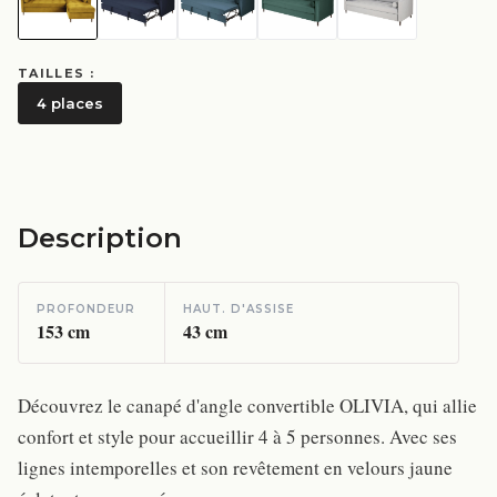
TAILLES :
4 places
Description
PROFONDEUR
HAUT. D'ASSISE
153
cm
43
cm
Découvrez le canapé d'angle convertible OLIVIA, qui allie
confort et style pour accueillir 4 à 5 personnes. Avec ses
lignes intemporelles et son revêtement en velours jaune