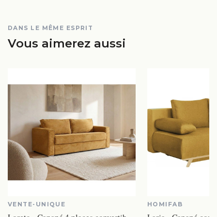
DANS LE MÊME ESPRIT
Vous aimerez aussi
VENTE-UNIQUE
HOMIFAB