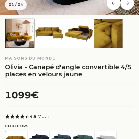
01
/
04
MAISONS DU MONDE
Olivia - Canapé d'angle convertible 4/5
places en velours jaune
1099€
4.5
· 7 avis
COULEURS :