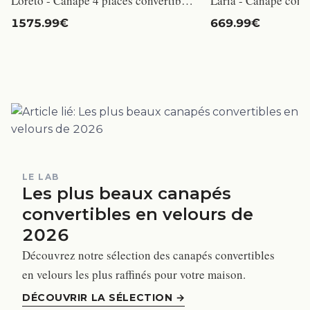
Loreto - Canapé 4 places convertible express en velours côtelé jaune moutarde
Laria - Canapé conv
1575.99€
669.99€
LE LAB
Les plus beaux canapés
convertibles en velours de
2026
Découvrez notre sélection des canapés convertibles
en velours les plus raffinés pour votre maison.
DÉCOUVRIR LA SÉLECTION
→