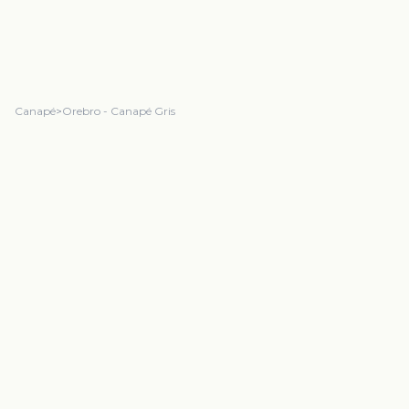
Canapé
>
Orebro - Canapé Gris