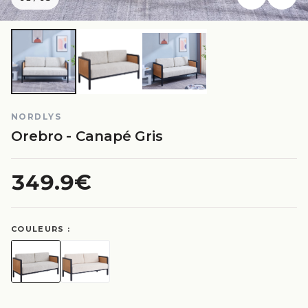
NORDLYS
Orebro - Canapé Gris
349.9€
COULEURS :