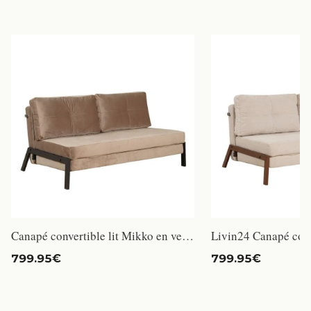
Canapé convertible lit Mikko en velours taupe - Livin24 - 2 places - Tissu - Beige
799.95€
799.95€