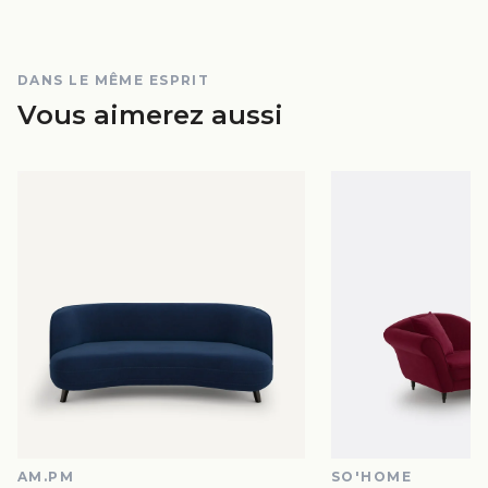
DANS LE MÊME ESPRIT
Vous aimerez aussi
AM.PM
SO'HOME