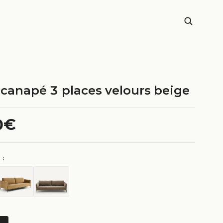
 canapé 3 places velours beige
0€
 :