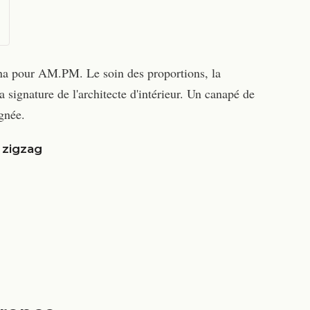
na pour AM.PM. Le soin des proportions, la
la signature de l'architecte d'intérieur. Un canapé de
gnée.
 zigzag