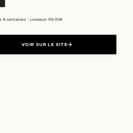
us 8 semaines
-
Livraison 99.00€
VOIR SUR LE SITE