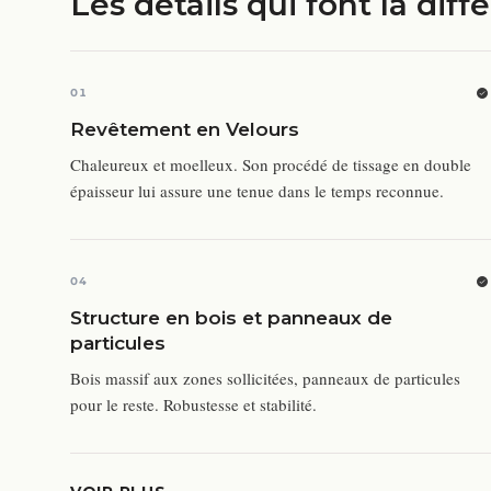
Les détails qui font la diff
01
Revêtement en Velours
Chaleureux et moelleux. Son procédé de tissage en double
épaisseur lui assure une tenue dans le temps reconnue.
04
Structure en bois et panneaux de
particules
Bois massif aux zones sollicitées, panneaux de particules
pour le reste. Robustesse et stabilité.