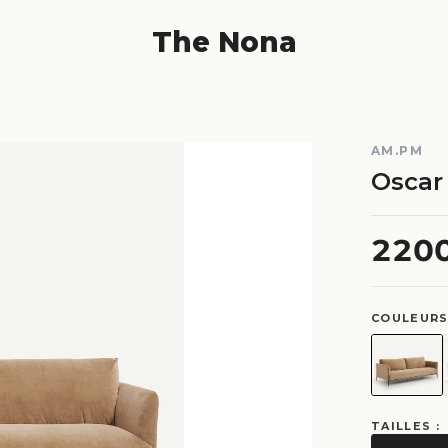
The Nona
AM.PM
Oscar
220
COULEURS
TAILLES :