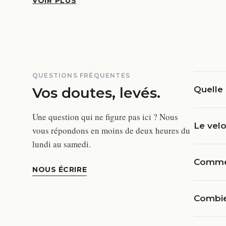
VOIR PLUS
QUESTIONS FRÉQUENTES
Vos doutes, levés.
Quelle 
Une question qui ne figure pas ici ? Nous
Le velo
vous répondons en moins de deux heures du
lundi au samedi.
Commen
NOUS ÉCRIRE
Combie