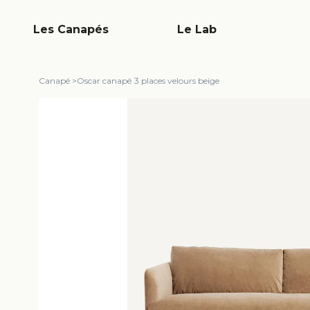
Les Canapés
Le Lab
Canapé
>
Oscar canapé 3 places velours beige