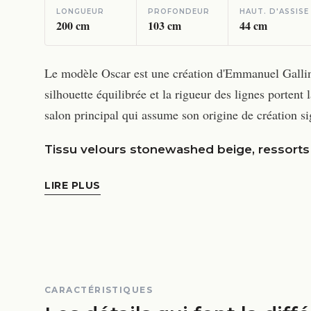
LONGUEUR
PROFONDEUR
HAUT. D'ASSISE
200
cm
103
cm
44
cm
Le modèle Oscar est une création d'Emmanuel Galli
silhouette équilibrée et la rigueur des lignes portent 
salon principal qui assume son origine de création si
Tissu velours stonewashed beige, ressorts
LIRE PLUS
CARACTÉRISTIQUES