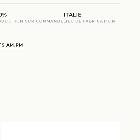
0%
ITALIE
ODUCTION SUR COMMANDE
LIEU DE FABRICATION
TS AM.PM