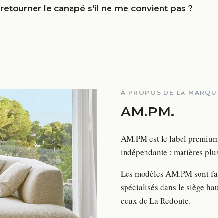
 retourner le canapé s'il ne me convient pas ?
À PROPOS DE LA MARQU
AM.PM
.
AM.PM est le label premium 
indépendante : matières plus
Les modèles AM.PM sont fabr
spécialisés dans le siège ha
ceux de La Redoute.