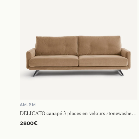
AM.PM
DELICATO canapé 3 places en velours stonewashed beige
2800€